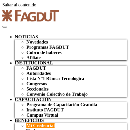
Saltar al contenido
NOTICIAS
Novedades
Programas FAGDUT
Cobro de haberes
Afiliate
INSTITUCIONAL
FAGDUT
Autoridades
Lista N°1 Blanca Tecnológica
Congresos
Seccionales
Convenio Colectivo de Trabajo
CAPACITACIÓN
Programa de Capacitación Gratuita
Instituto FAGDUT
Campus Virtual
BENEFICIOS
Mi Credencial