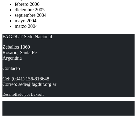
febrero 2006
diciembre 2005
septiembre 2004
mayo 2004
marzo 2004
FAGDUT Sede Nacional
Zeballos 1360
Rosario, Santa Fe
Argentina
Contacto
Cel: (0341) 156-816648
Correo:
sede@fagdut.org.ar
Desarrollado por
Luksoft