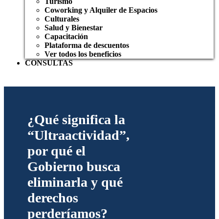
Turismo
Coworking y Alquiler de Espacios
Culturales
Salud y Bienestar
Capacitación
Plataforma de descuentos
Ver todos los beneficios
CONSULTAS
¿Qué significa la
“Ultraactividad”,
por qué el
Gobierno busca
eliminarla y qué
derechos
perderíamos?