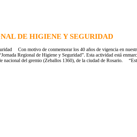
NAL DE HIGIENE Y SEGURIDAD
idad Con motivo de conmemorar los 40 años de vigencia en nuestro pa
rnada Regional de Higiene y Seguridad”. Esta actividad está enmarca
sede nacional del gremio (Zeballos 1360), de la ciudad de Rosario. “Est