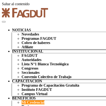
Saltar al contenido
NOTICIAS
Novedades
Programas FAGDUT
Cobro de haberes
Afiliate
INSTITUCIONAL
FAGDUT
Autoridades
Lista N°1 Blanca Tecnológica
Congresos
Seccionales
Convenio Colectivo de Trabajo
CAPACITACIÓN
Programa de Capacitación Gratuita
Instituto FAGDUT
Campus Virtual
BENEFICIOS
Mi Credencial