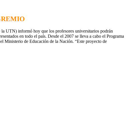
GREMIO
a UTN) informó hoy que los profesores universitarios podrán
resentados en todo el país. Desde el 2007 se lleva a cabo el Programa
 el Ministerio de Educación de la Nación. “Este proyecto de