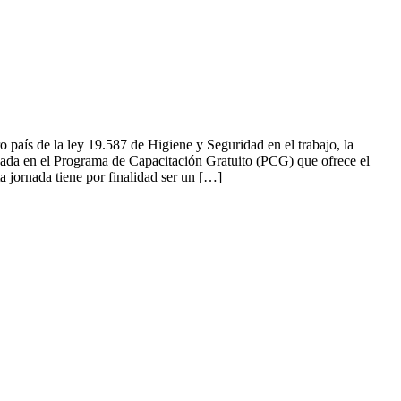
ís de la ley 19.587 de Higiene y Seguridad en el trabajo, la
da en el Programa de Capacitación Gratuito (PCG) que ofrece el
a jornada tiene por finalidad ser un […]