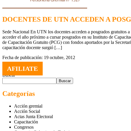
DOCENTES DE UTN ACCEDEN A POSG
Sede Nacional En UTN los docentes acceden a posgrados gratuitos a
acceder el año próximo a cursar posgrados en su Instituto de Capacita
de Capacitación Gratuito (PCG) con fondos aportados por la Secretaría
capacitación docente surgió […]
Fecha de publicación: 19 octubre, 2012
AFILIATE
Buscar
Buscar
Categorías
Acción gremial
Acción Social
Actas Junta Electoral
Capacitación
Congresos