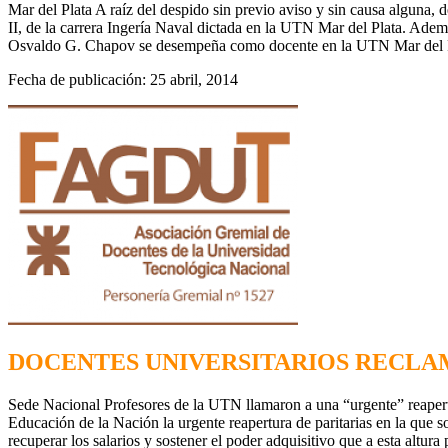
Mar del Plata A raíz del despido sin previo aviso y sin causa algun
II, de la carrera Ingería Naval dictada en la UTN Mar del Plata. Ademá
Osvaldo G. Chapov se desempeña como docente en la UTN Mar del Plat
Fecha de publicación: 25 abril, 2014
DOCENTES UNIVERSITARIOS RECLA
Sede Nacional Profesores de la UTN llamaron a una “urgente” reaper
Educación de la Nación la urgente reapertura de paritarias en la que so
recuperar los salarios y sostener el poder adquisitivo que a esta al