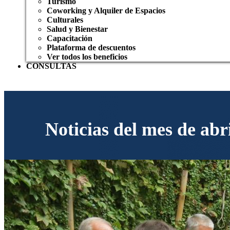
Turismo
Coworking y Alquiler de Espacios
Culturales
Salud y Bienestar
Capacitación
Plataforma de descuentos
Ver todos los beneficios
CONSULTAS
Noticias del mes de abr