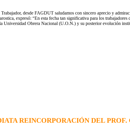
el Trabajador, desde FAGDUT saludamos con sincero aprecio y admiraci
ostica, expresó: “En esta fecha tan significativa para los trabajadore
 la Universidad Obrera Nacional (U.O.N.) y su posterior evolución inst
DIATA REINCORPORACIÓN DEL PROF.