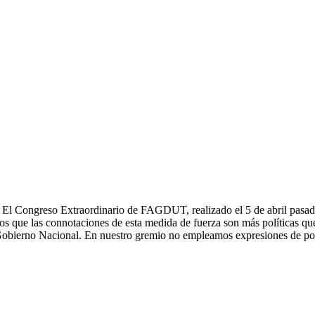
l Congreso Extraordinario de FAGDUT, realizado el 5 de abril pasado,
mos que las connotaciones de esta medida de fuerza son más políticas 
obierno Nacional. En nuestro gremio no empleamos expresiones de políti