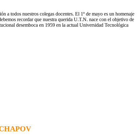
ón a todos nuestros colegas docentes. El 1º de mayo es un homenaje
s debemos recordar que nuestra querida U.T.N. nace con el objetivo de
itucional desemboca en 1959 en la actual Universidad Tecnológica
 CHAPOV