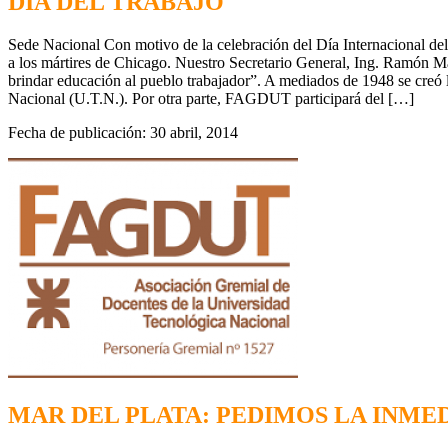
DÍA DEL TRABAJO
Sede Nacional Con motivo de la celebración del Día Internacional d
a los mártires de Chicago. Nuestro Secretario General, Ing. Ramón Mar
brindar educación al pueblo trabajador”. A mediados de 1948 se creó
Nacional (U.T.N.). Por otra parte, FAGDUT participará del […]
Fecha de publicación: 30 abril, 2014
MAR DEL PLATA: PEDIMOS LA INME