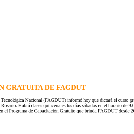
N GRATUITA DE FAGDUT
Tecnológica Nacional (FAGDUT) informó hoy que dictará el curso grat
Rosario. Habrá clases quincenales los días sábados en el horario de 9:0
en el Programa de Capacitación Gratuito que brinda FAGDUT desde 2007