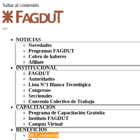
Saltar al contenido
NOTICIAS
Novedades
Programas FAGDUT
Cobro de haberes
Afiliate
INSTITUCIONAL
FAGDUT
Autoridades
Lista N°1 Blanca Tecnológica
Congresos
Seccionales
Convenio Colectivo de Trabajo
CAPACITACIÓN
Programa de Capacitación Gratuita
Instituto FAGDUT
Campus Virtual
BENEFICIOS
Mi Credencial