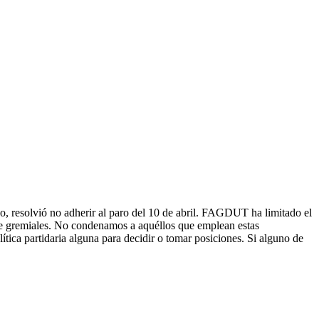
 resolvió no adherir al paro del 10 de abril. FAGDUT ha limitado el
que gremiales. No condenamos a aquéllos que emplean estas
ca partidaria alguna para decidir o tomar posiciones. Si alguno de