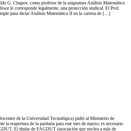
aldo G. Chapov, como profesor de la asignatura Análisis Matemático
fesor le corresponde legalmente, una protección sindical. El Prof.
le para dictar Análisis Matemático II en la carrera de […]
entes de la Universidad Tecnológica) pidió al Ministerio de
te la reapertura de la paritaria para este mes de marzo; es necesario
e FAGDUT. El titular de FAGDUT (asociación que nuclea a más de