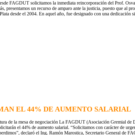
a, desde FAGDUT solicitamos la inmediata reincorporación del Prof. Osv
s, presentamos un recurso de amparo ante la justicia, puesto que al pro
a desde el 2004. En aquel año, fue designado con una dedicación simp
MAN EL 44% DE AUMENTO SALARIAL
tura de la mesa de negociación La FAGDUT (Asociación Gremial de Doc
licitarán el 44% de aumento salarial. “Solicitamos con carácter de urgen
tura perdimos”, declaró el Ing. Ramón Marostica, Secretario General d