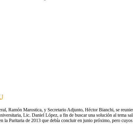
U
al, Ramón Marostica, y Secretario Adjunto, Héctor Bianchi, se reunieron
versitaria, Lic. Daniel López, a fin de buscar una solución al tema s
n la Paritaria de 2013 que debía concluir en junio próximo, pero cuyos