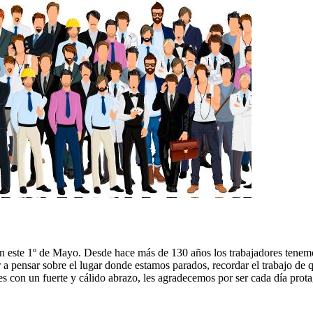
este 1º de Mayo. Desde hace más de 130 años los trabajadores tenemos 
r a pensar sobre el lugar donde estamos parados, recordar el trabajo de
n un fuerte y cálido abrazo, les agradecemos por ser cada día protag