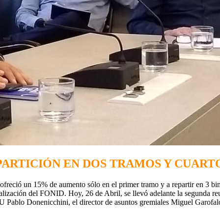
: PARTICIÓN EN DOS TRAMOS Y CUAR
 ofreció un 15% de aumento sólo en el primer tramo y a repartir en 3 b
tualización del FONID. Hoy, 26 de Abril, se llevó adelante la segunda reu
U Pablo Donenicchini, el director de asuntos gremiales Miguel Garofalo