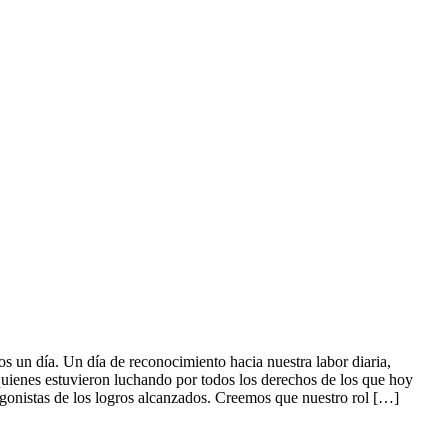
un día. Un día de reconocimiento hacia nuestra labor diaria,
 quienes estuvieron luchando por todos los derechos de los que hoy
onistas de los logros alcanzados. Creemos que nuestro rol […]