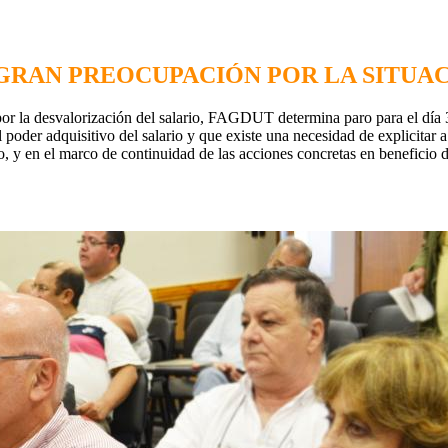
GRAN PREOCUPACIÓN POR LA SITUA
r la desvalorización del salario, FAGDUT determina paro para el día 30
er adquisitivo del salario y que existe una necesidad de explicitar a to
llo, y en el marco de continuidad de las acciones concretas en benefic