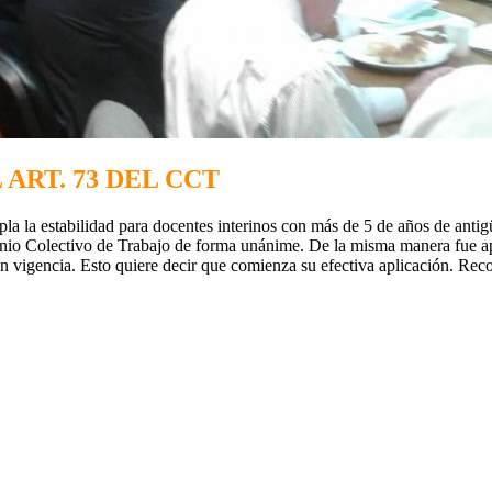
ART. 73 DEL CCT
la la estabilidad para docentes interinos con más de 5 de años de anti
onvenio Colectivo de Trabajo de forma unánime. De la misma manera fue
 en vigencia. Esto quiere decir que comienza su efectiva aplicación. R