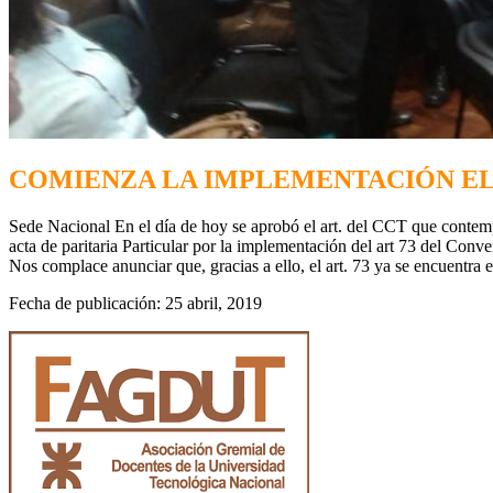
COMIENZA LA IMPLEMENTACIÓN EL 
Sede Nacional En el día de hoy se aprobó el art. del CCT que contemp
acta de paritaria Particular por la implementación del art 73 del C
Nos complace anunciar que, gracias a ello, el art. 73 ya se encuentra
Fecha de publicación: 25 abril, 2019