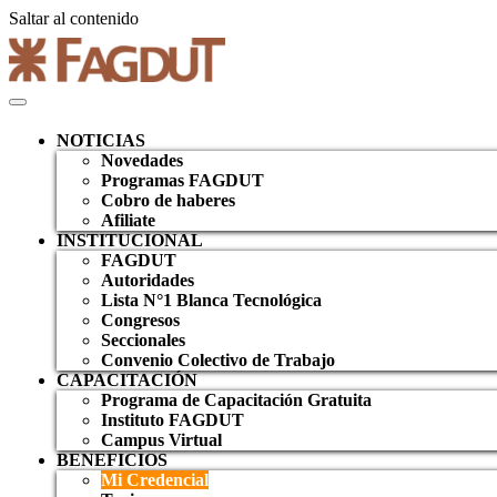
Saltar al contenido
NOTICIAS
Novedades
Programas FAGDUT
Cobro de haberes
Afiliate
INSTITUCIONAL
FAGDUT
Autoridades
Lista N°1 Blanca Tecnológica
Congresos
Seccionales
Convenio Colectivo de Trabajo
CAPACITACIÓN
Programa de Capacitación Gratuita
Instituto FAGDUT
Campus Virtual
BENEFICIOS
Mi Credencial