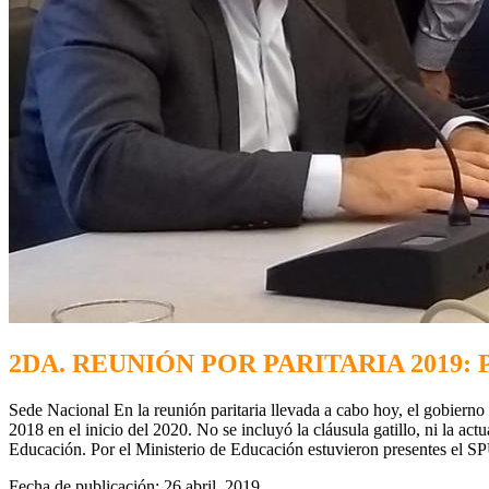
2DA. REUNIÓN POR PARITARIA 2019
Sede Nacional En la reunión paritaria llevada a cabo hoy, el gobierno
2018 en el inicio del 2020. No se incluyó la cláusula gatillo, ni la ac
Educación. Por el Ministerio de Educación estuvieron presentes el SP
Fecha de publicación: 26 abril, 2019