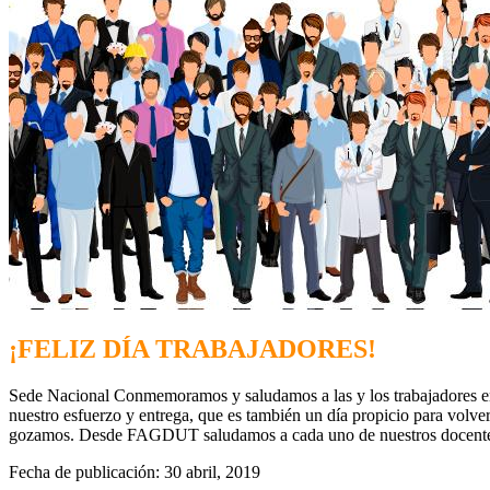
¡FELIZ DÍA TRABAJADORES!
Sede Nacional Conmemoramos y saludamos a las y los trabajadores en 
nuestro esfuerzo y entrega, que es también un día propicio para volve
gozamos. Desde FAGDUT saludamos a cada uno de nuestros docentes co
Fecha de publicación: 30 abril, 2019