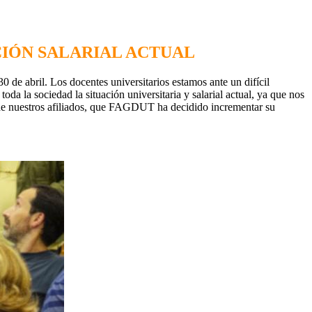
CIÓN SALARIAL ACTUAL
 de abril. Los docentes universitarios estamos ante un difícil
da la sociedad la situación universitaria y salarial actual, ya que nos
io de nuestros afiliados, que FAGDUT ha decidido incrementar su