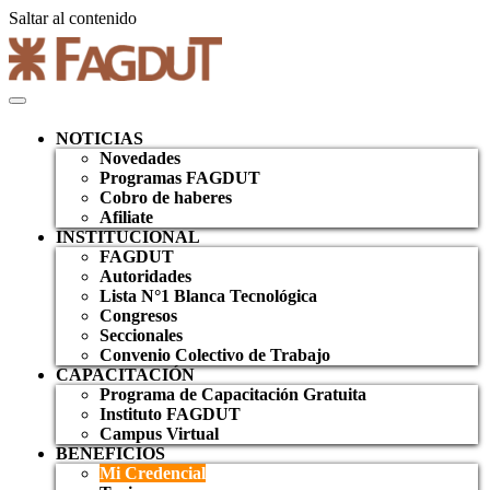
Saltar al contenido
NOTICIAS
Novedades
Programas FAGDUT
Cobro de haberes
Afiliate
INSTITUCIONAL
FAGDUT
Autoridades
Lista N°1 Blanca Tecnológica
Congresos
Seccionales
Convenio Colectivo de Trabajo
CAPACITACIÓN
Programa de Capacitación Gratuita
Instituto FAGDUT
Campus Virtual
BENEFICIOS
Mi Credencial