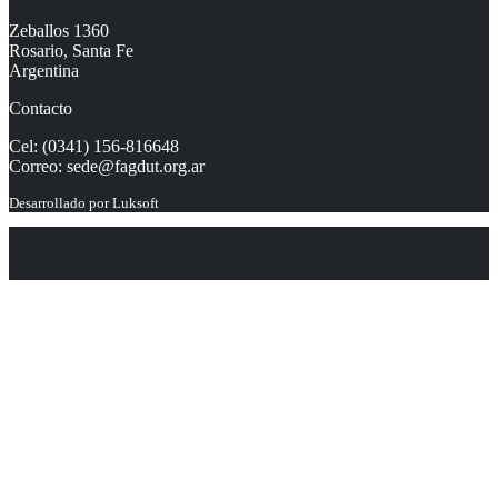
Zeballos 1360
Rosario, Santa Fe
Argentina
Contacto
Cel: (0341) 156-816648
Correo:
sede@fagdut.org.ar
Desarrollado por
Luksoft