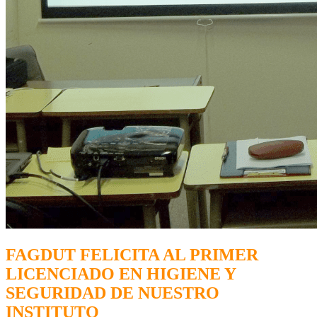
FAGDUT FELICITA AL PRIMER
LICENCIADO EN HIGIENE Y
SEGURIDAD DE NUESTRO
INSTITUTO