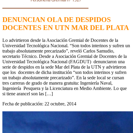
DENUNCIAN OLA DE DESPIDOS
DOCENTES EN UTN MAR DEL PLATA
Lo advirtieron desde la Asociación Gremial de Docentes de la
Universidad Tecnológica Nacional. “Son todos interinos y sufren un
trabajo absolutamente precarizado”, reveló Carlos Samudio,
secretario Técnico. Desde a Asociación Gremial de Docentes de la
Universidad Tecnológica Nacional (FAGDUT) denunciaron una
serie de despidos en la sede Mar del Plata de la UTN y advirtieron
que los docentes de dicha institución “son todos interinos y sufren
un trabajo absolutamente precarizado”. En la sede local se cursan
tres carreras de grado de manera gratuita: Ingeniería Naval,
Ingeniería Pesquera y la Licenciatura en Medio Ambiente. Lo que
si tiene arancel son las […]
Fecha de publicación: 22 octubre, 2014