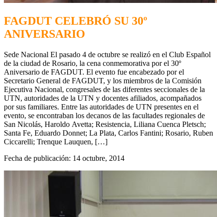
FAGDUT CELEBRÓ SU 30º
ANIVERSARIO
Sede Nacional El pasado 4 de octubre se realizó en el Club Español
de la ciudad de Rosario, la cena conmemorativa por el 30º
Aniversario de FAGDUT. El evento fue encabezado por el
Secretario General de FAGDUT, y los miembros de la Comisión
Ejecutiva Nacional, congresales de las diferentes seccionales de la
UTN, autoridades de la UTN y docentes afiliados, acompañados
por sus familiares. Entre las autoridades de UTN presentes en el
evento, se encontraban los decanos de las facultades regionales de
San Nicolás, Haroldo Avetta; Resistencia, Liliana Cuenca Pletsch;
Santa Fe, Eduardo Donnet; La Plata, Carlos Fantini; Rosario, Ruben
Ciccarelli; Trenque Lauquen, […]
Fecha de publicación: 14 octubre, 2014