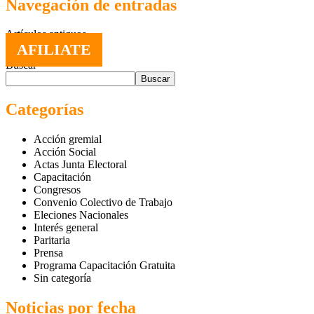
Navegación de entradas
Artículos antiguos
AFILIATE
Buscar
Buscar
Categorías
Acción gremial
Acción Social
Actas Junta Electoral
Capacitación
Congresos
Convenio Colectivo de Trabajo
Eleciones Nacionales
Interés general
Paritaria
Prensa
Programa Capacitación Gratuita
Sin categoría
Noticias por fecha