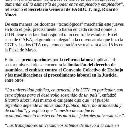
aumentar así la asimetría de poder entre empleado y empleador”
,
reflexionó el
Secretario General de FAGDUT
,
Ing. Ricardo
Mozzi
.
De esta manera los docentes “tecnológicos” marcharán este jueves
en todo el país; precisamente lo harán en cada ciudad donde la
UTN tiene una facultad regional o un centro de estudios. En el
caso de CABA, el gremio se plegará a la convocatoria que hizo la
CGT y las dos CTA cuya concentración se realizará a las 15 hs en
la Plaza de Mayo.
Entre las
preocupaciones
por la
reforma laboral
aplicada al
sector universitario se encuentra la
limitación del derecho de
asamblea
, el
embiste contra el Convenio Colectivo de Trabajo
y las
modificaciones al procedimiento laboral en la Justicia
,
entre otros.
“La universidad pública, en general, y la UTN, en particular, son
estratégicas para el desarrollo sostenido de un país”
, enfatizó
Ricardo Mozzi
. Asi mismo el dirigente dijo que
“el pueblo
argentino defiende la universidad pública, libre, no arancelada y
de calidad”
, y explicó que
“muestra de eso fue el
acompañamiento masivo en las marchas federales universitarias”
.
“Los trabajadores universitarios salimos de nuevo a la calle en