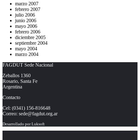
marzo 2007
febrero 2007
julio 2006
junio 2006
mayo 2006
febrero 2006
diciembre 2005
septiembre 2004
mayo 2004
marzo 2004
FAGDUT Sede Nacional
Zeballos 1360
Rosario, Santa Fe
Argentina
Contacto
Cel: (0341) 156-816648
Correo:
sede@fagdut.org.ar
Desarrollado por
Luksoft