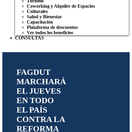
Turismo
Coworking y Alquiler de Espacios
Culturales
Salud y Bienestar
Capacitación
Plataforma de descuentos
Ver todos los beneficios
CONSULTAS
FAGDUT
MARCHARÁ
EL JUEVES
EN TODO
EL PAÍS
CONTRA LA
REFORMA