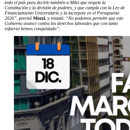
todo el país para decirle también a Milei que respete la
Constitución y la división de poderes, y que cumpla con la Ley de
Financiamiento Universitario y la incorpore en el Presupuesto
2026”
, precisó
Mozzi
, y remató:
“No podemos permitir que este
Gobierno avance contra los derechos laborales que con tanto
esfuerzo hemos conquistado”
.