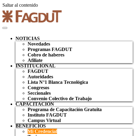
Saltar al contenido
NOTICIAS
Novedades
Programas FAGDUT
Cobro de haberes
Afiliate
INSTITUCIONAL
FAGDUT
Autoridades
Lista N°1 Blanca Tecnológica
Congresos
Seccionales
Convenio Colectivo de Trabajo
CAPACITACIÓN
Programa de Capacitación Gratuita
Instituto FAGDUT
Campus Virtual
BENEFICIOS
Mi Credencial