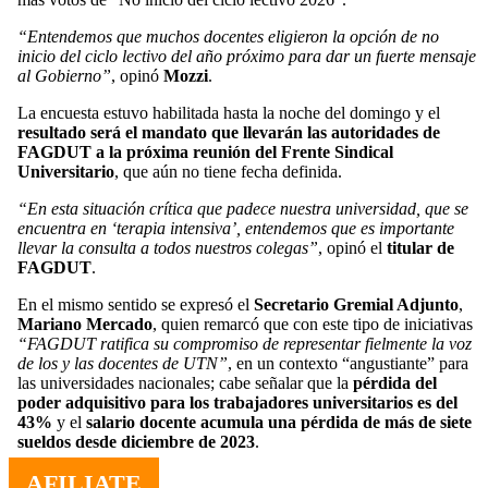
“Entendemos que muchos docentes eligieron la opción de no
inicio del ciclo lectivo del año próximo para dar un fuerte mensaje
al Gobierno”
, opinó
Mozzi
.
La encuesta estuvo habilitada hasta la noche del domingo y el
resultado será el mandato que llevarán las autoridades de
FAGDUT a la próxima reunión del Frente Sindical
Universitario
, que aún no tiene fecha definida.
“En esta situación crítica que padece nuestra universidad, que se
encuentra en ‘terapia intensiva’, entendemos que es importante
llevar la consulta a todos nuestros colegas”
, opinó el
titular de
FAGDUT
.
En el mismo sentido se expresó el
Secretario Gremial Adjunto
,
Mariano Mercado
, quien remarcó que con este tipo de iniciativas
“FAGDUT ratifica su compromiso de representar fielmente la voz
de los y las docentes de UTN”
, en un contexto “angustiante” para
las universidades nacionales; cabe señalar que la
pérdida del
poder adquisitivo para los trabajadores universitarios es del
43%
y el
salario docente acumula una pérdida de más de siete
sueldos desde diciembre de 2023
.
AFILIATE