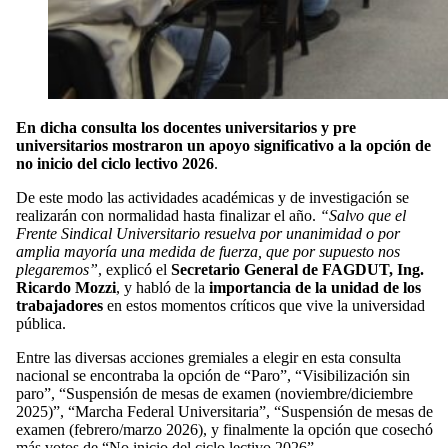
En dicha consulta los docentes universitarios y pre
universitarios mostraron un apoyo significativo a la opción de
no inicio del ciclo lectivo 2026
.
De este modo las actividades académicas y de investigación se
realizarán con normalidad hasta finalizar el año.
“Salvo que el
Frente Sindical Universitario resuelva por unanimidad o por
amplia mayoría una medida de fuerza, que por supuesto nos
plegaremos”
, explicó el
Secretario General de FAGDUT, Ing.
Ricardo Mozzi
, y habló de la
importancia de la unidad de los
trabajadores
en estos momentos críticos que vive la universidad
pública.
Entre las diversas acciones gremiales a elegir en esta consulta
nacional se encontraba la opción de “Paro”, “Visibilización sin
paro”, “Suspensión de mesas de examen (noviembre/diciembre
2025)”, “Marcha Federal Universitaria”, “Suspensión de mesas de
examen (febrero/marzo 2026), y finalmente la opción que cosechó
más votos de “No inicio del ciclo lectivo 2026”.