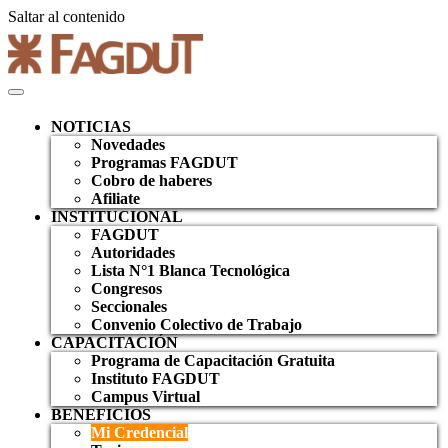
Saltar al contenido
NOTICIAS
Novedades
Programas FAGDUT
Cobro de haberes
Afiliate
INSTITUCIONAL
FAGDUT
Autoridades
Lista N°1 Blanca Tecnológica
Congresos
Seccionales
Convenio Colectivo de Trabajo
CAPACITACIÓN
Programa de Capacitación Gratuita
Instituto FAGDUT
Campus Virtual
BENEFICIOS
Mi Credencial