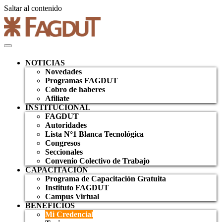
Saltar al contenido
NOTICIAS
Novedades
Programas FAGDUT
Cobro de haberes
Afiliate
INSTITUCIONAL
FAGDUT
Autoridades
Lista N°1 Blanca Tecnológica
Congresos
Seccionales
Convenio Colectivo de Trabajo
CAPACITACIÓN
Programa de Capacitación Gratuita
Instituto FAGDUT
Campus Virtual
BENEFICIOS
Mi Credencial