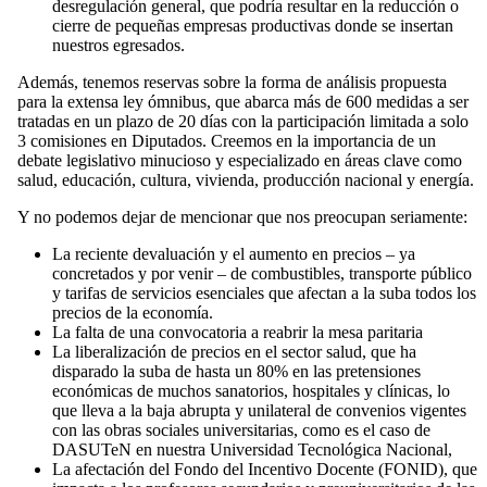
desregulación general, que podría resultar en la reducción o
cierre de pequeñas empresas productivas donde se insertan
nuestros egresados.
Además, tenemos reservas sobre la forma de análisis propuesta
para la extensa ley ómnibus, que abarca más de 600 medidas a ser
tratadas en un plazo de 20 días con la participación limitada a solo
3 comisiones en Diputados. Creemos en la importancia de un
debate legislativo minucioso y especializado en áreas clave como
salud, educación, cultura, vivienda, producción nacional y energía.
Y no podemos dejar de mencionar que nos preocupan seriamente:
La reciente devaluación y el aumento en precios – ya
concretados y por venir – de combustibles, transporte público
y tarifas de servicios esenciales que afectan a la suba todos los
precios de la economía.
La falta de una convocatoria a reabrir la mesa paritaria
La liberalización de precios en el sector salud, que ha
disparado la suba de hasta un 80% en las pretensiones
económicas de muchos sanatorios, hospitales y clínicas, lo
que lleva a la baja abrupta y unilateral de convenios vigentes
con las obras sociales universitarias, como es el caso de
DASUTeN en nuestra Universidad Tecnológica Nacional,
La afectación del Fondo del Incentivo Docente (FONID), que