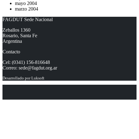
mayo 2004
marzo 2004
FAGDUT Sede Nacional
Zeballos 1360
Rosario, Santa Fe
Argentina
Contacto
Cel: (0341) 156-816648
Correo:
sede@fagdut.org.ar
Desarrollado por
Luksoft