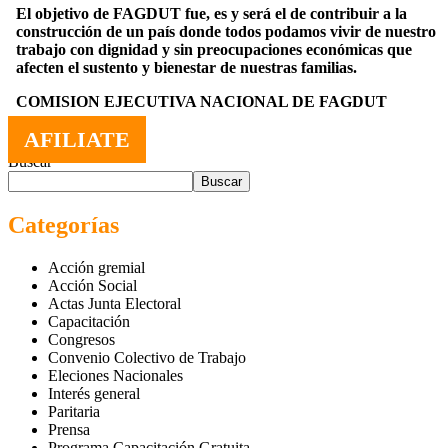
El objetivo de FAGDUT fue, es y será el de contribuir a la
construcción de un país donde todos podamos vivir de nuestro
trabajo con dignidad y sin preocupaciones económicas que
afecten el sustento y bienestar de nuestras familias.
COMISION EJECUTIVA NACIONAL DE FAGDUT
AFILIATE
Buscar
Buscar
Categorías
Acción gremial
Acción Social
Actas Junta Electoral
Capacitación
Congresos
Convenio Colectivo de Trabajo
Eleciones Nacionales
Interés general
Paritaria
Prensa
Programa Capacitación Gratuita