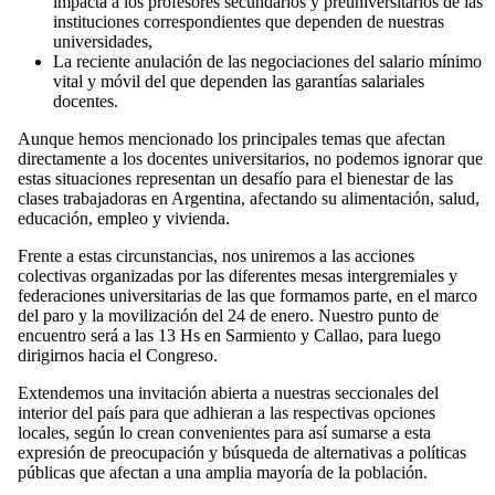
impacta a los profesores secundarios y preuniversitarios de las
instituciones correspondientes que dependen de nuestras
universidades,
La reciente anulación de las negociaciones del salario mínimo
vital y móvil del que dependen las garantías salariales
docentes.
Aunque hemos mencionado los principales temas que afectan
directamente a los docentes universitarios, no podemos ignorar que
estas situaciones representan un desafío para el bienestar de las
clases trabajadoras en Argentina, afectando su alimentación, salud,
educación, empleo y vivienda.
Frente a estas circunstancias, nos uniremos a las acciones
colectivas organizadas por las diferentes mesas intergremiales y
federaciones universitarias de las que formamos parte, en el marco
del paro y la movilización del 24 de enero. Nuestro punto de
encuentro será a las 13 Hs en Sarmiento y Callao, para luego
dirigirnos hacia el Congreso.
Extendemos una invitación abierta a nuestras seccionales del
interior del país para que adhieran a las respectivas opciones
locales, según lo crean convenientes para así sumarse a esta
expresión de preocupación y búsqueda de alternativas a políticas
públicas que afectan a una amplia mayoría de la población.