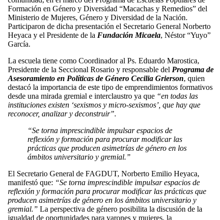
Formación en Género y Diversidad “Macachas y Remedios” del
Ministerio de Mujeres, Género y Diversidad de la Nación.
Participaron de dicha presentación el Secretario General Norberto
Heyaca y el Presidente de la
Fundación Micaela
, Néstor “Yuyo”
García.
La escuela tiene como Coordinador al Ps. Eduardo Marostica,
Presidente de la Seccional Rosario y responsable del
Programa de
Asesoramiento en Políticas de Género Cecilia Grierson
, quien
destacó la importancia de este tipo de emprendimientos formativos
desde una mirada gremial e interclaustro ya que
“en todas las
instituciones existen ‘sexismos y micro-sexismos’, que hay que
reconocer, analizar y deconstruir”.
“Se torna imprescindible impulsar espacios de
reflexión y formación para procurar modificar las
prácticas que producen asimetrías de género en los
ámbitos universitario y gremial.”
El Secretario General de FAGDUT, Norberto Emilio Heyaca,
manifestó que:
“Se torna imprescindible impulsar espacios de
reflexión y formación para procurar modificar las prácticas que
producen asimetrías de género en los ámbitos universitario y
gremial.”
La perspectiva de género posibilita la discusión de la
igualdad de oportunidades para varones y mujeres, la