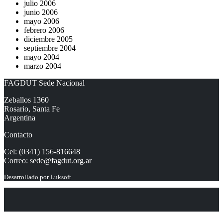
julio 2006
junio 2006
mayo 2006
febrero 2006
diciembre 2005
septiembre 2004
mayo 2004
marzo 2004
FAGDUT Sede Nacional
Zeballos 1360
Rosario, Santa Fe
Argentina
Contacto
Cel: (0341) 156-816648
Correo:
sede@fagdut.org.ar
Desarrollado por
Luksoft