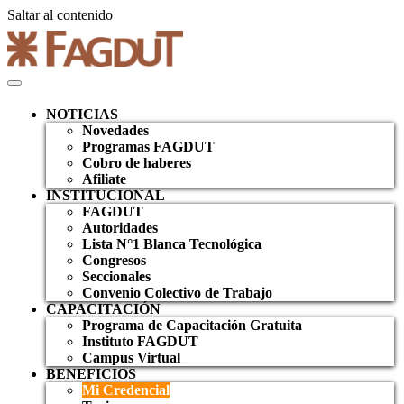
Saltar al contenido
NOTICIAS
Novedades
Programas FAGDUT
Cobro de haberes
Afiliate
INSTITUCIONAL
FAGDUT
Autoridades
Lista N°1 Blanca Tecnológica
Congresos
Seccionales
Convenio Colectivo de Trabajo
CAPACITACIÓN
Programa de Capacitación Gratuita
Instituto FAGDUT
Campus Virtual
BENEFICIOS
Mi Credencial