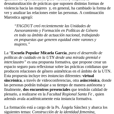
desnaturalización de prácticas que suponen distintas formas de
violencia hacia las mujeres y, en general, ha cambiado la forma de
ver y analizar las relaciones entre las personas. A continuación
Marostica agregó:
“FAGDUT creó recientemente las Unidades de
Asesoramiento y Formación en Políticas de Género
en todo su ámbito de actuación nacional, trabajando
en propuestas que generen equidad entre varones y
mujeres.”
La “
Escuela Popular Micaela García
,
para el desarrollo de
políticas de cuidado en la UTN desde una mirada gremial e
interclaustro”
es una propuesta formativa, que propone crear un
espacio seguro para reflexionar sobre las prácticas cotidianas que
producen relaciones de género asimétricas en el ámbito de la UTN.
Esta propuesta incluye
tres instancias
diferentes:
virtual
sincrónica
, a través de videoconferencias, otra
asincrónica
, donde
las personas podrán trabajar a su tiempo de manera autónoma y
finalmente,
dos encuentros presenciales
que tendrán calidad de
plenario, a realizarse en la
Facultad Regional Santa Fe
, quien
además avala académicamente esta instancia formativa.
La formación está a cargo de la Ps. Ángela Sánchez y abarca los
siguientes temas:
Construcción de la identidad femenina,