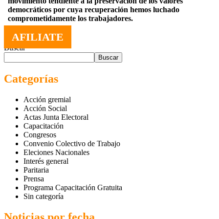
movimiento tendiente a la preservación de los valores
democráticos por cuya recuperación hemos luchado
comprometidamente los trabajadores.
AFILIATE
Buscar
Buscar
Categorías
Acción gremial
Acción Social
Actas Junta Electoral
Capacitación
Congresos
Convenio Colectivo de Trabajo
Eleciones Nacionales
Interés general
Paritaria
Prensa
Programa Capacitación Gratuita
Sin categoría
Noticias por fecha