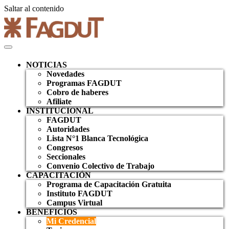
Saltar al contenido
NOTICIAS
Novedades
Programas FAGDUT
Cobro de haberes
Afiliate
INSTITUCIONAL
FAGDUT
Autoridades
Lista N°1 Blanca Tecnológica
Congresos
Seccionales
Convenio Colectivo de Trabajo
CAPACITACIÓN
Programa de Capacitación Gratuita
Instituto FAGDUT
Campus Virtual
BENEFICIOS
Mi Credencial