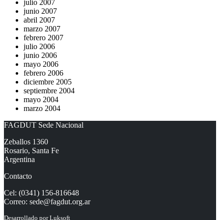
julio 2007
junio 2007
abril 2007
marzo 2007
febrero 2007
julio 2006
junio 2006
mayo 2006
febrero 2006
diciembre 2005
septiembre 2004
mayo 2004
marzo 2004
FAGDUT Sede Nacional
Zeballos 1360
Rosario, Santa Fe
Argentina
Contacto
Cel: (0341) 156-816648
Correo:
sede@fagdut.org.ar
Desarrollado por
Luksoft