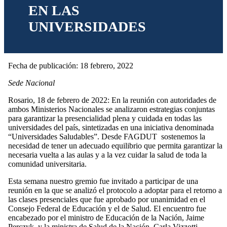
EN LAS
UNIVERSIDADES
Fecha de publicación: 18 febrero, 2022
Sede Nacional
Rosario, 18 de febrero de 2022: En la reunión con autoridades de
ambos Ministerios Nacionales se analizaron estrategias conjuntas
para garantizar la presencialidad plena y cuidada en todas las
universidades del país, sintetizadas en una iniciativa denominada
“Universidades Saludables”. Desde FAGDUT sostenemos la
necesidad de tener un adecuado equilibrio que permita garantizar la
necesaria vuelta a las aulas y a la vez cuidar la salud de toda la
comunidad universitaria.
Esta semana nuestro gremio fue invitado a participar de una
reunión en la que se analizó el protocolo a adoptar para el retorno a
las clases presenciales que fue aprobado por unanimidad en el
Consejo Federal de Educación y el de Salud. El encuentro fue
encabezado por el ministro de Educación de la Nación, Jaime
Perczyk, y la ministra de Salud de la Nación, Carla Vizzotti,