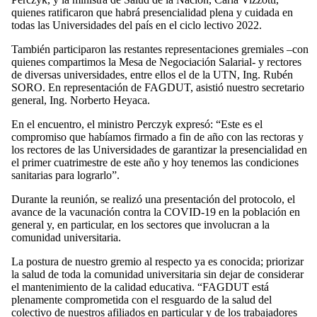
quienes ratificaron que habrá presencialidad plena y cuidada en
todas las Universidades del país en el ciclo lectivo 2022.
También participaron las restantes representaciones gremiales –con
quienes compartimos la Mesa de Negociación Salarial- y rectores
de diversas universidades, entre ellos el de la UTN, Ing. Rubén
SORO. En representación de FAGDUT, asistió nuestro secretario
general, Ing. Norberto Heyaca.
En el encuentro, el ministro Perczyk expresó: “Este es el
compromiso que habíamos firmado a fin de año con las rectoras y
los rectores de las Universidades de garantizar la presencialidad en
el primer cuatrimestre de este año y hoy tenemos las condiciones
sanitarias para lograrlo”.
Durante la reunión, se realizó una presentación del protocolo, el
avance de la vacunación contra la COVID-19 en la población en
general y, en particular, en los sectores que involucran a la
comunidad universitaria.
La postura de nuestro gremio al respecto ya es conocida; priorizar
la salud de toda la comunidad universitaria sin dejar de considerar
el mantenimiento de la calidad educativa. “FAGDUT está
plenamente comprometida con el resguardo de la salud del
colectivo de nuestros afiliados en particular y de los trabajadores