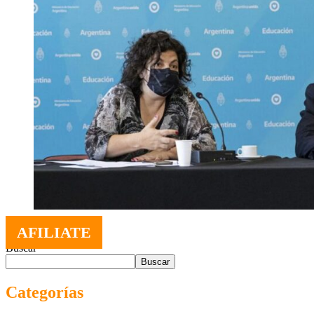
AFILIATE
Buscar
Buscar
Categorías