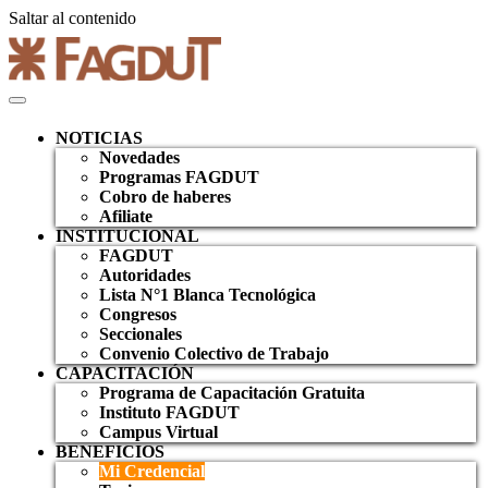
Saltar al contenido
NOTICIAS
Novedades
Programas FAGDUT
Cobro de haberes
Afiliate
INSTITUCIONAL
FAGDUT
Autoridades
Lista N°1 Blanca Tecnológica
Congresos
Seccionales
Convenio Colectivo de Trabajo
CAPACITACIÓN
Programa de Capacitación Gratuita
Instituto FAGDUT
Campus Virtual
BENEFICIOS
Mi Credencial