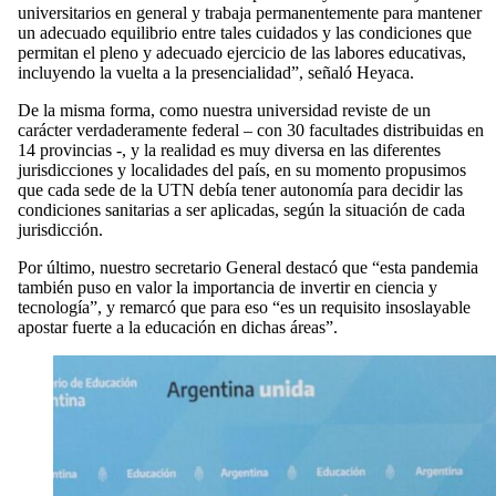
universitarios en general y trabaja permanentemente para mantener
un adecuado equilibrio entre tales cuidados y las condiciones que
permitan el pleno y adecuado ejercicio de las labores educativas,
incluyendo la vuelta a la presencialidad”, señaló Heyaca.
De la misma forma, como nuestra universidad reviste de un
carácter verdaderamente federal – con 30 facultades distribuidas en
14 provincias -, y la realidad es muy diversa en las diferentes
jurisdicciones y localidades del país, en su momento propusimos
que cada sede de la UTN debía tener autonomía para decidir las
condiciones sanitarias a ser aplicadas, según la situación de cada
jurisdicción.
Por último, nuestro secretario General destacó que “esta pandemia
también puso en valor la importancia de invertir en ciencia y
tecnología”, y remarcó que para eso “es un requisito insoslayable
apostar fuerte a la educación en dichas áreas”.