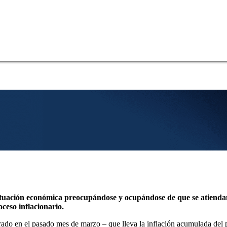
ituación económica preocupándose y ocupándose de que se atiendan
oceso inflacionario.
strado en el pasado mes de marzo – que lleva la inflación acumulada del