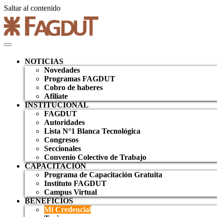
Saltar al contenido
NOTICIAS
Novedades
Programas FAGDUT
Cobro de haberes
Afiliate
INSTITUCIONAL
FAGDUT
Autoridades
Lista N°1 Blanca Tecnológica
Congresos
Seccionales
Convenio Colectivo de Trabajo
CAPACITACIÓN
Programa de Capacitación Gratuita
Instituto FAGDUT
Campus Virtual
BENEFICIOS
Mi Credencial