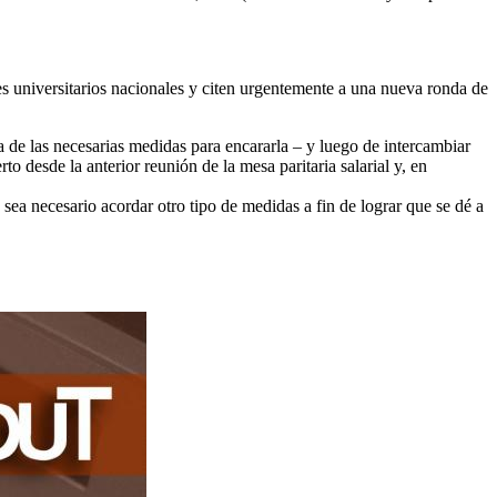
es universitarios nacionales y citen urgentemente a una nueva ronda de
a de las necesarias medidas para encararla – y luego de intercambiar
 desde la anterior reunión de la mesa paritaria salarial y, en
sea necesario acordar otro tipo de medidas a fin de lograr que se dé a