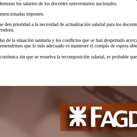
demoras los salarios de los docentes universitarios nacionales.
ras mencionadas imponen.
den prioridad a la necesidad de actualización salarial para los docent
peradora.
 de la situación sanitaria y los conflictos que se han despertado acerc
, entendemos que lo más adecuado es mantener el compás de espera abierto
conómica sin que se resuelva la recomposición salarial, es probable que 