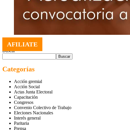
AFILIATE
Buscar
Buscar
Categorías
Acción gremial
Acción Social
Actas Junta Electoral
Capacitación
Congresos
Convenio Colectivo de Trabajo
Eleciones Nacionales
Interés general
Paritaria
Prensa