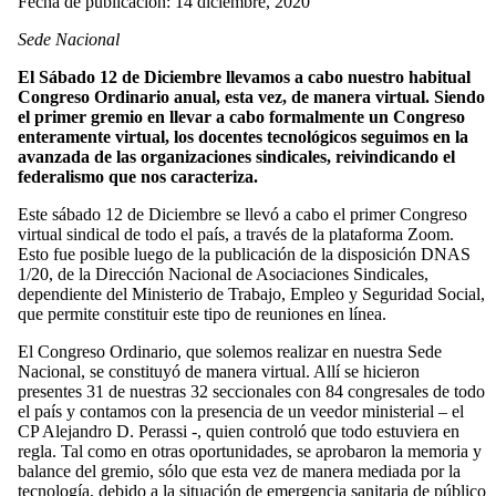
Fecha de publicación: 14 diciembre, 2020
Sede Nacional
El Sábado 12 de Diciembre llevamos a cabo nuestro habitual
Congreso Ordinario anual, esta vez, de manera virtual. Siendo
el primer gremio en llevar a cabo formalmente un Congreso
enteramente virtual, los docentes tecnológicos seguimos en la
avanzada de las organizaciones sindicales, reivindicando el
federalismo que nos caracteriza.
Este sábado 12 de Diciembre se llevó a cabo el primer Congreso
virtual sindical de todo el país, a través de la plataforma Zoom.
Esto fue posible luego de la publicación de la disposición DNAS
1/20, de la Dirección Nacional de Asociaciones Sindicales,
dependiente del Ministerio de Trabajo, Empleo y Seguridad Social,
que permite constituir este tipo de reuniones en línea.
El Congreso Ordinario, que solemos realizar en nuestra Sede
Nacional, se constituyó de manera virtual. Allí se hicieron
presentes 31 de nuestras 32 seccionales con 84 congresales de todo
el país y contamos con la presencia de un veedor ministerial – el
CP Alejandro D. Perassi -, quien controló que todo estuviera en
regla. Tal como en otras oportunidades, se aprobaron la memoria y
balance del gremio, sólo que esta vez de manera mediada por la
tecnología, debido a la situación de emergencia sanitaria de público