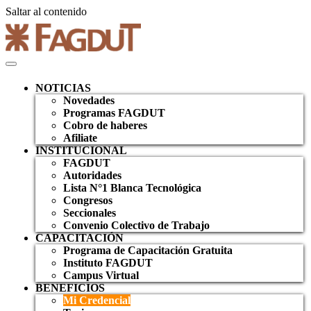
Saltar al contenido
NOTICIAS
Novedades
Programas FAGDUT
Cobro de haberes
Afiliate
INSTITUCIONAL
FAGDUT
Autoridades
Lista N°1 Blanca Tecnológica
Congresos
Seccionales
Convenio Colectivo de Trabajo
CAPACITACIÓN
Programa de Capacitación Gratuita
Instituto FAGDUT
Campus Virtual
BENEFICIOS
Mi Credencial