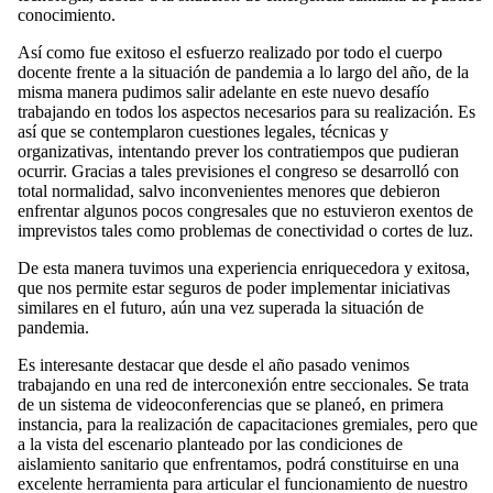
conocimiento.
Así como fue exitoso el esfuerzo realizado por todo el cuerpo
docente frente a la situación de pandemia a lo largo del año, de la
misma manera pudimos salir adelante en este nuevo desafío
trabajando en todos los aspectos necesarios para su realización. Es
así que se contemplaron cuestiones legales, técnicas y
organizativas, intentando prever los contratiempos que pudieran
ocurrir. Gracias a tales previsiones el congreso se desarrolló con
total normalidad, salvo inconvenientes menores que debieron
enfrentar algunos pocos congresales que no estuvieron exentos de
imprevistos tales como problemas de conectividad o cortes de luz.
De esta manera tuvimos una experiencia enriquecedora y exitosa,
que nos permite estar seguros de poder implementar iniciativas
similares en el futuro, aún una vez superada la situación de
pandemia.
Es interesante destacar que desde el año pasado venimos
trabajando en una red de interconexión entre seccionales. Se trata
de un sistema de videoconferencias que se planeó, en primera
instancia, para la realización de capacitaciones gremiales, pero que
a la vista del escenario planteado por las condiciones de
aislamiento sanitario que enfrentamos, podrá constituirse en una
excelente herramienta para articular el funcionamiento de nuestro