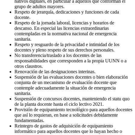
nativos digitales, en particular a aquellos que conforman el
grupo de adultos mayores.
Respeto de jerarquía, dedicaciones y funciones de cada
docente.
Respeto de la jornada laboral, licencias y horarios de
descanso. En especial las licencias extraordinarias
contempladas en la normativa nacional de emergencia
sanitaria.
Respeto y resguardo de la privacidad e intimidad de los
docentes y pleno respeto de sus derechos personales.
No transferencia/traslado a los docentes de las
responsabilidades que corresponden a la propia UUNN o a
otros claustros.
Renovación de las designaciones interinas.
Suspensión de las evaluaciones docentes o bien elaboración
conjunta de un mecanismo de evaluación docente que
contemple adecuadamente la situación de emergencia
sanitaria.
Suspensión de concursos docentes, manteniendo el statu quo
de la planta docente hasta el ciclo lectivo 2021.
Provisión de equipamiento tecnológico para aquellos docentes
que así lo requieran, en base a solicitudes debidamente
fundamentadas.
Reintegro de gastos de adquisición de equipamiento
informático para aquellos docentes que lo hayan hecho o