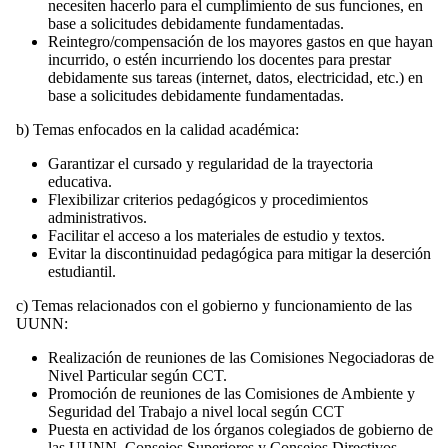
necesiten hacerlo para el cumplimiento de sus funciones, en
base a solicitudes debidamente fundamentadas.
Reintegro/compensación de los mayores gastos en que hayan
incurrido, o estén incurriendo los docentes para prestar
debidamente sus tareas (internet, datos, electricidad, etc.) en
base a solicitudes debidamente fundamentadas.
b) Temas enfocados en la calidad académica:
Garantizar el cursado y regularidad de la trayectoria
educativa.
Flexibilizar criterios pedagógicos y procedimientos
administrativos.
Facilitar el acceso a los materiales de estudio y textos.
Evitar la discontinuidad pedagógica para mitigar la deserción
estudiantil.
c) Temas relacionados con el gobierno y funcionamiento de las
UUNN:
Realización de reuniones de las Comisiones Negociadoras de
Nivel Particular según CCT.
Promoción de reuniones de las Comisiones de Ambiente y
Seguridad del Trabajo a nivel local según CCT
Puesta en actividad de los órganos colegiados de gobierno de
las UUNN, Consejos Superiores y Consejos Directivos.