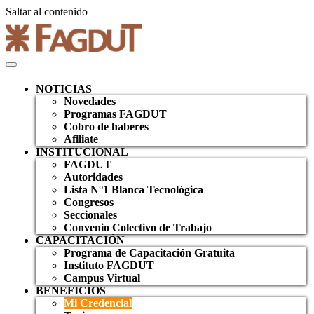
Saltar al contenido
NOTICIAS
Novedades
Programas FAGDUT
Cobro de haberes
Afiliate
INSTITUCIONAL
FAGDUT
Autoridades
Lista N°1 Blanca Tecnológica
Congresos
Seccionales
Convenio Colectivo de Trabajo
CAPACITACIÓN
Programa de Capacitación Gratuita
Instituto FAGDUT
Campus Virtual
BENEFICIOS
Mi Credencial