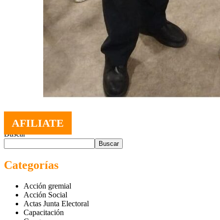
AFILIATE
Buscar
Buscar
Categorías
Acción gremial
Acción Social
Actas Junta Electoral
Capacitación