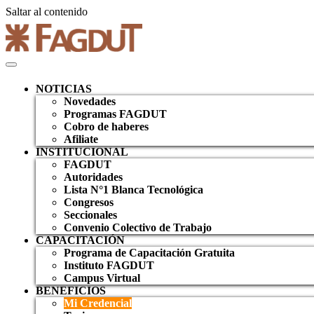
Saltar al contenido
NOTICIAS
Novedades
Programas FAGDUT
Cobro de haberes
Afiliate
INSTITUCIONAL
FAGDUT
Autoridades
Lista N°1 Blanca Tecnológica
Congresos
Seccionales
Convenio Colectivo de Trabajo
CAPACITACIÓN
Programa de Capacitación Gratuita
Instituto FAGDUT
Campus Virtual
BENEFICIOS
Mi Credencial