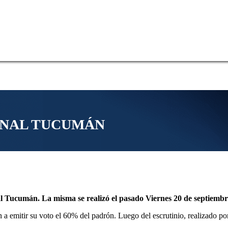
ONAL TUCUMÁN
onal Tucumán. La misma se realizó el pasado Viernes 20 de septiembre
on a emitir su voto el 60% del padrón. Luego del escrutinio, realizado po