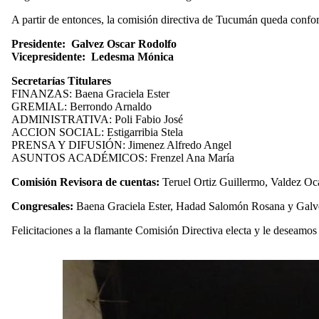
A partir de entonces, la comisión directiva de Tucumán queda confo
Presidente: Galvez Oscar Rodolfo
Vicepresidente: Ledesma Mónica
Secretarías Titulares
FINANZAS: Baena Graciela Ester
GREMIAL: Berrondo Arnaldo
ADMINISTRATIVA: Poli Fabio José
ACCION SOCIAL: Estigarribia Stela
PRENSA Y DIFUSIÓN: Jimenez Alfredo Angel
ASUNTOS ACADÉMICOS: Frenzel Ana María
Comisión Revisora de cuentas:
Teruel Ortiz Guillermo, Valdez O
Congresales:
Baena Graciela Ester, Hadad Salomón Rosana y Galv
Felicitaciones a la flamante Comisión Directiva electa y le deseamos