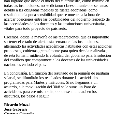
han logrado que desde el inicio del cuatrimestre, como mínimo en
todas las instituciones, no se dictaron clases durante dos semanas
debido a las obligadas medidas de fuerza adoptadas, como
resultado de la poca sensibilidad que se muestra a la hora de
acercar posiciones entre las posibilidades del gobierno respecto de
las necesidades de los docentes y las instituciones universitarias,
vitales para todo proyecto de país serio.
Creemos, desde la mayoría de las federaciones, que es importante
sostener el estado de alerta esta semana en las instituciones,
alternando las actividades académicas habituales con estas acciones
propuestas, cubiertas gremialmente para quien decida realizarlas;
de esta forma ir midiendo la voluntad del gobierno para la solución
del conflicto que compromete a los docentes de las universidades
nacionales en todo el país.
En conclusión. En función del resultado de la reunión de paritaria
salarial, se difundirán los resultados durante las actividades
programadas para Martes y miércoles. Si no llegamos a un
acuerdo, a la movilización del 30/8 se le suma un Paro de
actividades para ese mismo día, donde se anunciará en los
discursos, los pasos a seguir.
Ricardo Mozzi
José Gabriele
Gustavo Citarello