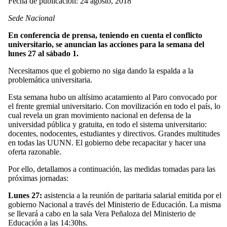
Fecha de publicación: 24 agosto, 2018
Sede Nacional
En conferencia de prensa, teniendo en cuenta el conflicto
universitario, se anuncian las acciones para la semana del
lunes 27 al sábado 1.
Necesitamos que el gobierno no siga dando la espalda a la
problemática universitaria.
Esta semana hubo un altísimo acatamiento al Paro convocado por
el frente gremial universitario. Con movilización en todo el país, lo
cual revela un gran movimiento nacional en defensa de la
universidad pública y gratuita, en todo el sistema universitario:
docentes, nodocentes, estudiantes y directivos. Grandes multitudes
en todas las UUNN. El gobierno debe recapacitar y hacer una
oferta razonable.
Por ello, detallamos a continuación, las medidas tomadas para las
próximas jornadas:
Lunes 27:
asistencia a la reunión de paritaria salarial emitida por el
gobierno Nacional a través del Ministerio de Educación. La misma
se llevará a cabo en la sala Vera Peñaloza del Ministerio de
Educación a las 14:30hs.