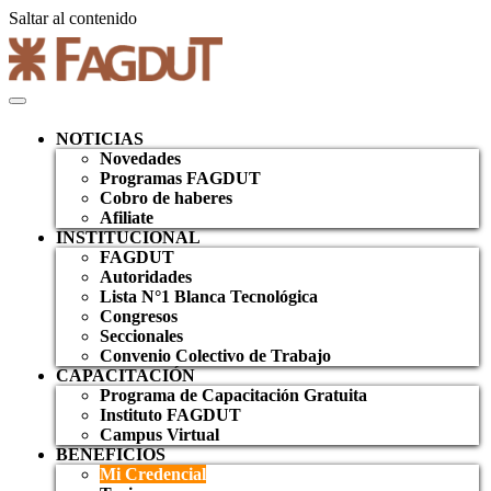
Saltar al contenido
NOTICIAS
Novedades
Programas FAGDUT
Cobro de haberes
Afiliate
INSTITUCIONAL
FAGDUT
Autoridades
Lista N°1 Blanca Tecnológica
Congresos
Seccionales
Convenio Colectivo de Trabajo
CAPACITACIÓN
Programa de Capacitación Gratuita
Instituto FAGDUT
Campus Virtual
BENEFICIOS
Mi Credencial