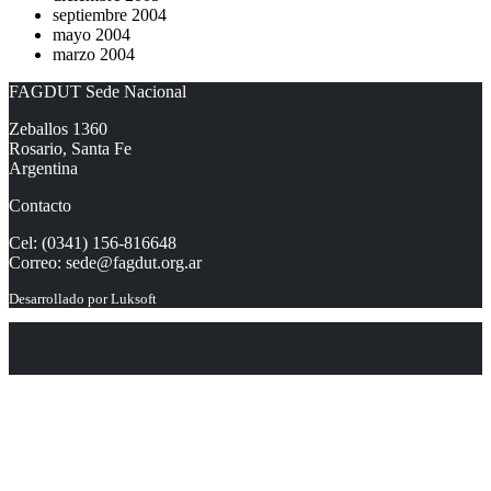
septiembre 2004
mayo 2004
marzo 2004
FAGDUT Sede Nacional
Zeballos 1360
Rosario, Santa Fe
Argentina
Contacto
Cel: (0341) 156-816648
Correo:
sede@fagdut.org.ar
Desarrollado por
Luksoft