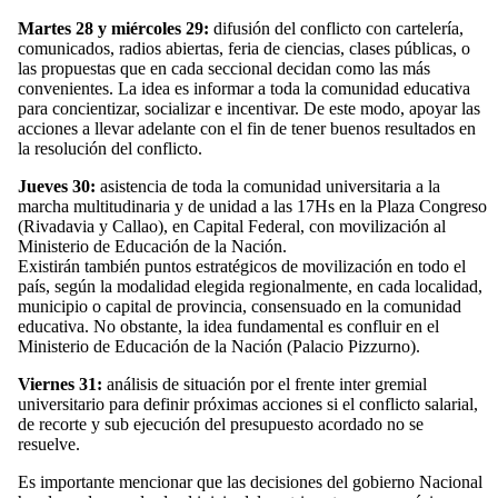
Martes 28 y miércoles 29:
difusión del conflicto con cartelería,
comunicados, radios abiertas, feria de ciencias, clases públicas, o
las propuestas que en cada seccional decidan como las más
convenientes. La idea es informar a toda la comunidad educativa
para concientizar, socializar e incentivar. De este modo, apoyar las
acciones a llevar adelante con el fin de tener buenos resultados en
la resolución del conflicto.
Jueves 30:
asistencia de toda la comunidad universitaria a la
marcha multitudinaria y de unidad a las 17Hs en la Plaza Congreso
(Rivadavia y Callao), en Capital Federal, con movilización al
Ministerio de Educación de la Nación.
Existirán también puntos estratégicos de movilización en todo el
país, según la modalidad elegida regionalmente, en cada localidad,
municipio o capital de provincia, consensuado en la comunidad
educativa. No obstante, la idea fundamental es confluir en el
Ministerio de Educación de la Nación (Palacio Pizzurno).
Viernes 31:
análisis de situación por el frente inter gremial
universitario para definir próximas acciones si el conflicto salarial,
de recorte y sub ejecución del presupuesto acordado no se
resuelve.
Es importante mencionar que las decisiones del gobierno Nacional