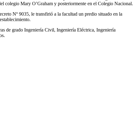
es del colegio Mary O’Graham y posteriormente en el Colegio Nacional.
eto Nº 9035, le transfirió a la facultad un predio situado en la
establecimiento.
s de grado Ingeniería Civil, Ingeniería Eléctrica, Ingeniería
os.