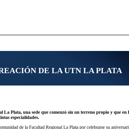
EACIÓN DE LA UTN LA PLATA
nal La Plata, una sede que comenzó sin un terreno propio y que en
intas especialidades.
unidad de la Facultad Regional La Plata por celebrarse su aniversari