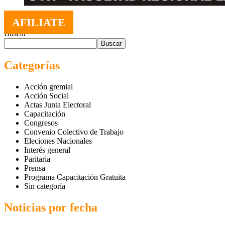
AFILIATE
Buscar
Buscar
Categorías
Acción gremial
Acción Social
Actas Junta Electoral
Capacitación
Congresos
Convenio Colectivo de Trabajo
Eleciones Nacionales
Interés general
Paritaria
Prensa
Programa Capacitación Gratuita
Sin categoría
Noticias por fecha