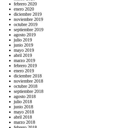
febrero 2020
enero 2020
diciembre 2019
noviembre 2019
octubre 2019
septiembre 2019
agosto 2019
julio 2019
junio 2019
mayo 2019
abril 2019
marzo 2019
febrero 2019
enero 2019
diciembre 2018
noviembre 2018
octubre 2018
septiembre 2018
agosto 2018
julio 2018
junio 2018
mayo 2018
abril 2018
marzo 2018
febrero 2018