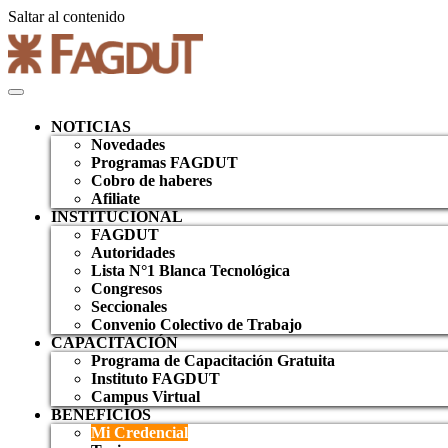
Saltar al contenido
NOTICIAS
Novedades
Programas FAGDUT
Cobro de haberes
Afiliate
INSTITUCIONAL
FAGDUT
Autoridades
Lista N°1 Blanca Tecnológica
Congresos
Seccionales
Convenio Colectivo de Trabajo
CAPACITACIÓN
Programa de Capacitación Gratuita
Instituto FAGDUT
Campus Virtual
BENEFICIOS
Mi Credencial