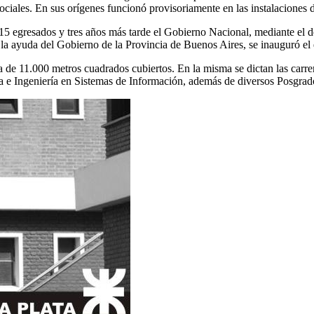
 sociales. En sus orígenes funcionó provisoriamente en las instalacion
5 egresados y tres años más tarde el Gobierno Nacional, mediante el decr
 la ayuda del Gobierno de la Provincia de Buenos Aires, se inauguró el 
 de 11.000 metros cuadrados cubiertos. En la misma se dictan las carrera
ca e Ingeniería en Sistemas de Información, además de diversos Posgrad