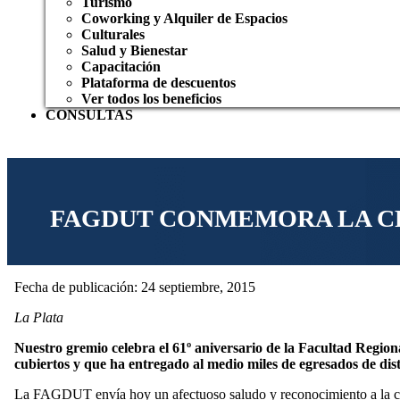
Turismo
Coworking y Alquiler de Espacios
Culturales
Salud y Bienestar
Capacitación
Plataforma de descuentos
Ver todos los beneficios
CONSULTAS
FAGDUT CONMEMORA LA CR
Fecha de publicación: 24 septiembre, 2015
La Plata
Nuestro gremio celebra el 61º aniversario de la Facultad Regio
cubiertos y que ha entregado al medio miles de egresados de dist
La FAGDUT envía hoy un afectuoso saludo y reconocimiento a la com