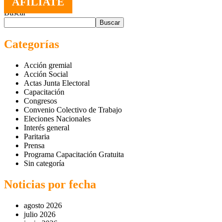
AFILIATE
Buscar
Buscar
Categorías
Acción gremial
Acción Social
Actas Junta Electoral
Capacitación
Congresos
Convenio Colectivo de Trabajo
Eleciones Nacionales
Interés general
Paritaria
Prensa
Programa Capacitación Gratuita
Sin categoría
Noticias por fecha
agosto 2026
julio 2026