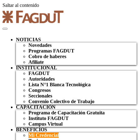
Saltar al contenido
NOTICIAS
Novedades
Programas FAGDUT
Cobro de haberes
Afiliate
INSTITUCIONAL
FAGDUT
Autoridades
Lista N°1 Blanca Tecnológica
Congresos
Seccionales
Convenio Colectivo de Trabajo
CAPACITACIÓN
Programa de Capacitación Gratuita
Instituto FAGDUT
Campus Virtual
BENEFICIOS
Mi Credencial