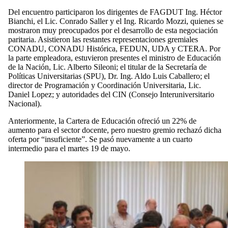
Del encuentro participaron los dirigentes de FAGDUT Ing. Héctor
Bianchi, el Lic. Conrado Saller y el Ing. Ricardo Mozzi, quienes se
mostraron muy preocupados por el desarrollo de esta negociación
paritaria. Asistieron las restantes representaciones gremiales
CONADU, CONADU Histórica, FEDUN, UDA y CTERA. Por
la parte empleadora, estuvieron presentes el ministro de Educación
de la Nación, Lic. Alberto Sileoni; el titular de la Secretaría de
Políticas Universitarias (SPU), Dr. Ing. Aldo Luis Caballero; el
director de Programación y Coordinación Universitaria, Lic.
Daniel Lopez; y autoridades del CIN (Consejo Interuniversitario
Nacional).
Anteriormente, la Cartera de Educación ofreció un 22% de
aumento para el sector docente, pero nuestro gremio rechazó dicha
oferta por “insuficiente”. Se pasó nuevamente a un cuarto
intermedio para el martes 19 de mayo.