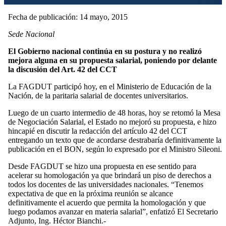
Fecha de publicación: 14 mayo, 2015
Sede Nacional
El Gobierno nacional continúa en su postura y no realizó
mejora alguna en su propuesta salarial, poniendo por delante
la discusión del Art. 42 del CCT
La FAGDUT participó hoy, en el Ministerio de Educación de la
Nación, de la paritaria salarial de docentes universitarios.
Luego de un cuarto intermedio de 48 horas, hoy se retomó la Mesa
de Negociación Salarial, el Estado no mejoró su propuesta, e hizo
hincapié en discutir la redacción del artículo 42 del CCT
entregando un texto que de acordarse destrabaría definitivamente la
publicación en el BON, según lo expresado por el Ministro Sileoni.
Desde FAGDUT se hizo una propuesta en ese sentido para
acelerar su homologación ya que brindará un piso de derechos a
todos los docentes de las universidades nacionales. “Tenemos
expectativa de que en la próxima reunión se alcance
definitivamente el acuerdo que permita la homologación y que
luego podamos avanzar en materia salarial”, enfatizó El Secretario
Adjunto, Ing. Héctor Bianchi.-