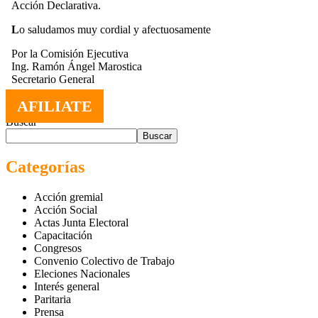
Acción Declarativa.
L
o saludamos muy cordial y afectuosamente
Por la Comisión Ejecutiva
Ing. Ramón Ángel Marostica
Secretario General
AFILIATE
Buscar
Buscar
Categorías
Acción gremial
Acción Social
Actas Junta Electoral
Capacitación
Congresos
Convenio Colectivo de Trabajo
Eleciones Nacionales
Interés general
Paritaria
Prensa