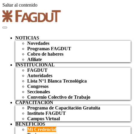
Saltar al contenido
NOTICIAS
Novedades
Programas FAGDUT
Cobro de haberes
Afiliate
INSTITUCIONAL
FAGDUT
Autoridades
Lista N°1 Blanca Tecnológica
Congresos
Seccionales
Convenio Colectivo de Trabajo
CAPACITACIÓN
Programa de Capacitación Gratuita
Instituto FAGDUT
Campus Virtual
BENEFICIOS
Mi Credencial