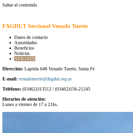
Saltar al contenido
FAGDUT Seccional Venado Tuerto
Datos de contacto
Autoridades
Beneficios
Noticias
AFILIATE
Dirección:
Laprida 648 Venado Tuerto, Santa Fe
E-mail:
venadotuerto@fagdut.org.ar
Teléfono:
(03462)313512 / (03462)156-21245
Horarios de atención:
Lunes a viernes de 17 a 21hs.